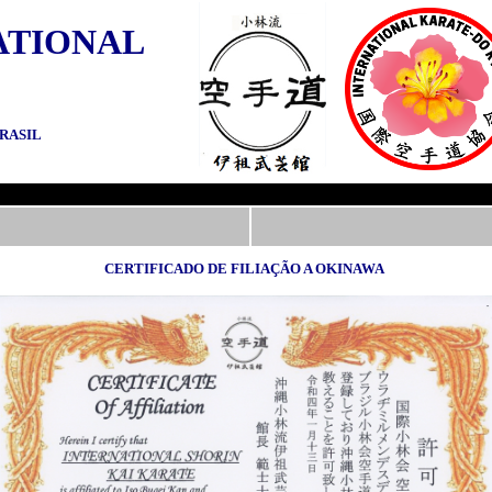
ATIONAL
RASIL
CERTIFICADO DE FILIAÇÃO A OKINAWA