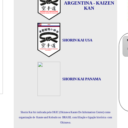
ARGENTINA - KAIZEN
KAN
SHORIN KAI USA
SHORIN KAI PANAMA
Shorin Kai foi indicada pela OKIC (Okinawa Karate Do Information Center) como
organização de Karate and Kobudo no BRASIL com filiação e ligação histórica com
Okinawa.