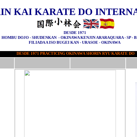
IN KAI KARATE DO INTERN
DESDE 1971
HOMBU DOJO - SHUDENKAN - OKINAWA KENJIN ARARAQUARA - SP - B
FILIADA A ISO BUGEI KAN - URASOE - OKINAWA
DESDE 1971 PRACTICING OKINAWA SHORIN RYU KARATE DO